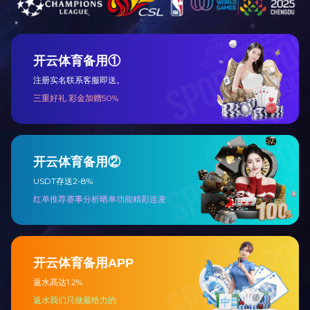
凯迪股份
凯迪智能升降桌
开云体育（中国）官方网站
地址：江苏省常州市横林镇横崔路3号
电话：0519-67898510
传真：0519-67898519
邮编：213000
邮箱：sales@czkaidi.cn