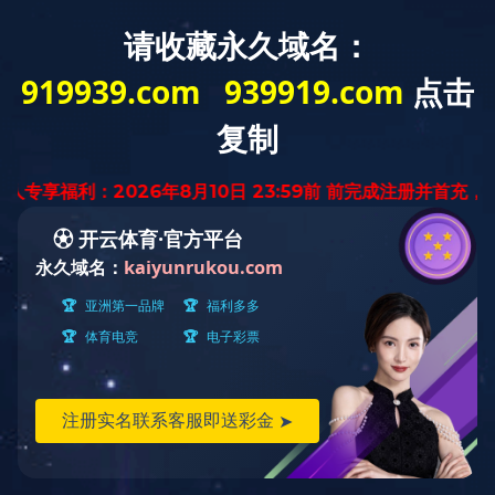
股票代码
605288
>
>
开云体育（中国）官方网站
合作伙伴
公司介绍
发展沿革
企业文化
企业荣誉
合作伙伴