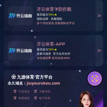
公司概况
开云体育（中国）官方网站，成立于1992年，坐落于江苏常州，
是一家以智能科技为核心，以制造业为基础的线性驱动系统研
发、生产、应用研究、海内外营销于一体全流程服务型集团企
业。
公司主要产品是由电动推杆、手控器、电器盒及其他配套零部件
组成的线性驱动系统产品，主要应用于全球范围内智能家居、智
慧办公、医疗康护、汽车等领域，业务遍及全球多个国家和地
区，是线性驱动行业的前端制造企业。
基本概况
公司全
开云体育（中国）官方
英文名
Changzhou Kaidi
称
网站
称
Electrical Inc.
A股代
A股简
605288
凯迪股份
码
称
证卷类
上市交
上交所主板A股
上海证券交易所
别
易所
所属证
制造业-电气机械和器材
监会行
经理
周殊程