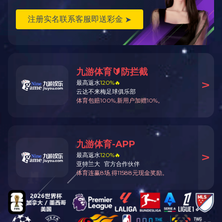
开云体育（中国）官方网站，成立于1992年，坐落于江苏常州，
是一家以智能科技为核心，以制造业为基础的线性驱动系统研
发、生产、应用研究、海内外营销于一体全流程服务型集团企
业。
公司主要产品是由电动推杆、手控器、电器盒及其他配套零部件
组成的线性驱动系统产品，主要应用于全球范围内智能家居、智
慧办公、医疗康护、汽车等领域，业务遍及全球多个国家和地
区，是线性驱动行业的前端制造企业。
选择我们的理由
我们承诺为您提供专业全面的生产、研发、物流、仓储保障
25
300
+
+
产品覆盖国家
技术人员及工程师
3000
12