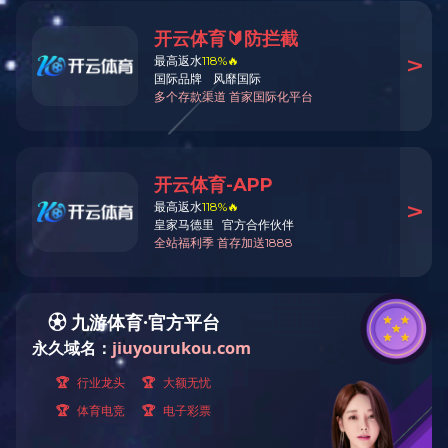
公司简介
开云体育（中国）官方网站