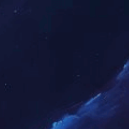
同时，其运行过程噪声更低，有助于改善工
境并减少城市噪声污染。另一方面，工业电
25年终表彰大会暨2026新春年会活
杆支持精准、智能化的位置调节，可快速响
度、倾斜角度等多种功能需求，显著提升作
股份秉持初心、深耕不辍，扎根全球线性驱动市
率。此外，其设计结构简洁、可靠性高，几
追逐行业标杆、践行发展愿景的征程中稳步
维护的特性，大幅降低了维护成本与设备停
间，有效保障了设备的长期稳定运行与使用
MORE
。作为深耕线性驱动技术三十余载的制造
凯迪股份始终聚焦线性驱动技术的突破与应
凭借对高精度传动、长效稳定运行及严苛环
应性的不懈追求，使工业电动推杆产品，在
、农业、工程机械等应用场景中释放强劲动
凯迪股份光伏电动推杆助力工业能源设备“追
行”光伏推杆应用与明星型号：KDGT-006 在
能源领域，工业电动推杆是实现高效发电的
范创建对象”
执行机构。凯迪股份KDGT-006光伏推杆以精
踪与长效稳定为核心，成为光伏能源设备追
统的“神经中枢”。全新架构设计，额定动态
27年国家知识产权强国建设示范创建对象评审结
15KN，静载最高133KN，可驱动大型光伏阵
股份”）凭借在知识产权创造......
定转动，高抗压抗拉性，适应强风等极端天
防护等级IP66，盐雾试验800H，完全防尘、
MORE