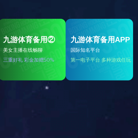
迪股份工业电动推杆，光伏与机械
域的“智慧关节”，驱动绿色高效新
来
业资讯
2025/08/01
业制造迈向智能化、绿色化的浪潮中，自动
成为不可逆转的核心趋势。工业电动推杆，
这一进程的关键驱动元件，凭借其优势正加
E
代传统气动、液压推杆产品，成为驱动现代
升级的“智慧关节”。一方面，工业电动推杆
效替代传统液压系统，显著减少液压油的使
泄漏风险，直接降低碳排放与环境污染物排