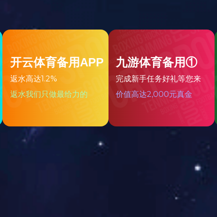
重磅
凯迪股份：功能沙发多媒体系统，定
凯
制专属居家高端影院，打造全感沉浸
领
体验
未
企业资讯
企
/01/19
2025/12/09
伴随全球智能家居市场趋势持续走高，越来越多
在工
的家庭开始注重居家高品质生活。 沙发作为现代
化已
家居空间中的重要组成部分，人们对其需求的体
作为
MORE
MOR
现早已超越单纯的坐躺椅功能。一套多功能、多
速取
元化体验度拉满的功能沙发成为承载家庭休闲、
工业
娱乐、放松的核心场景，赋予家庭空间更多创意
可有
与趣味。作为功能沙发电动推杆领域的专业制造
用与