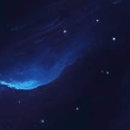
01-19
2026
12-30
2025