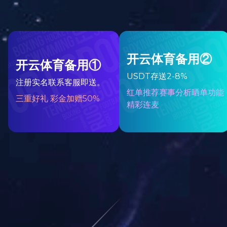
收藏！2026凯迪股份展会日程表
发布，先睹为快→
企业资讯
2026
MORE