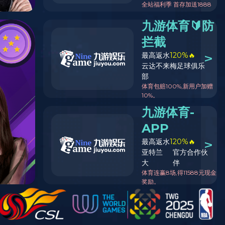
企业资讯
媒体报道
置顶