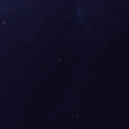
重磅发布，先睹为快→
运行平稳性。 搬运设备的重载动力源：
T-008 16KN最大动态负载，适配电动搬运车/
机等移动设备。 过压过载双保护设计与IP65
，确保在货物装卸、作业过程中的安全；毫
控制精度，实现托盘精准对接，提升物流周
MORE
率。其紧凑结构特别适合在空间狭小的移动
，低噪音运行，能有效改善作业环境。 值得
的是，通过控制电动推杆轻松调节电动搬运
升降机等部件的位置，不仅提高作业效率，还
降低操作风险，为工业操作提供了更为可靠
持。从光伏电站的“追光”到工程机械的“重
，凯迪股份将紧密契合工业领域不断升级的市
求，持续投入自主研发与技术创新，致力于
户提供高度专业化、个性化定制需求的工业
12
推杆产品方案，携手合作伙伴赋能更多行业
，共同驱动智能制造与绿色发展的新纪元。
似十二座灯塔，勾勒出凯迪股份前行的每一个足
度，以坚守踏平风浪，让岁月印证执着。我
MORE