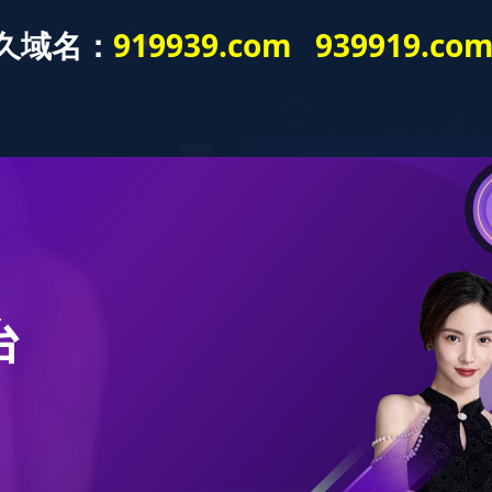
领域
KAIYUN SPORTS
开云体育（中国）官方网站
新闻