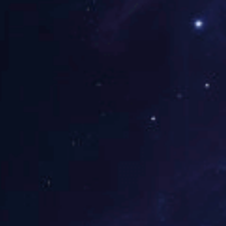
01-30
2026