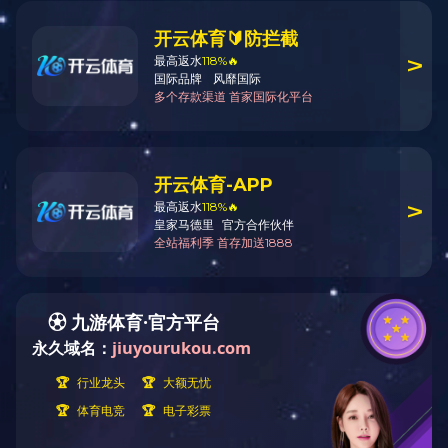
九游（jiuyou.com）体育第一门户
|
开云NBA篮球
|
开云球赛_开
云(中国)
|
J9·九游会「中国」官方网站
|
乐鱼app登录入口
|
华体
会电竞竞猜_华体会电子竞技登录地址
|
安博官方网站_安博
anbo(中国)
|
ANBO.COM
|
开云足球
|